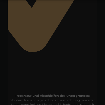
Reparatur und Abschleifen des Untergrundes:
Vor dem Neuauftrag der Bodenbeschichtung muss der
Untergrund frei von Rissen und Schadstellen sein – wir