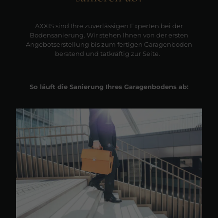
AXXIS sind Ihre zuverlässigen Experten bei der
Bodensanierung. Wir stehen Ihnen von der ersten
Angebotserstellung bis zum fertigen Garagenboden
beratend und tatkräftig zur Seite.
So läuft die Sanierung Ihres Garagenbodens ab: