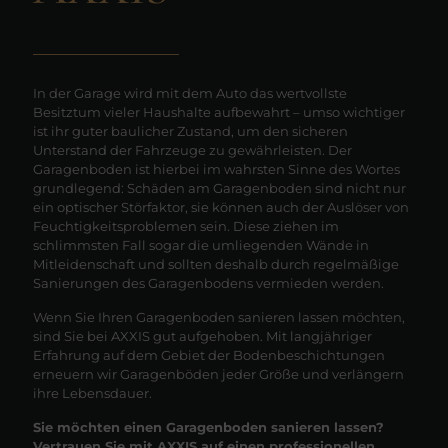
In der Garage wird mit dem Auto das wertvollste
Besitztum vieler Haushalte aufbewahrt – umso wichtiger
ist ihr guter baulicher Zustand, um den sicheren
Unterstand der Fahrzeuge zu gewährleisten. Der
Garagenboden ist hierbei im wahrsten Sinne des Wortes
grundlegend: Schäden am Garagenboden sind nicht nur
ein optischer Störfaktor, sie können auch der Auslöser von
Feuchtigkeitsproblemen sein. Diese ziehen im
schlimmsten Fall sogar die umliegenden Wände in
Mitleidenschaft und sollten deshalb durch regelmäßige
Sanierungen des Garagenbodens vermieden werden.
Wenn Sie Ihren Garagenboden sanieren lassen möchten,
sind Sie bei AXXIS gut aufgehoben. Mit langjähriger
Erfahrung auf dem Gebiet der Bodenbeschichtungen
erneuern wir Garagenböden jeder Größe und verlängern
ihre Lebensdauer.
Sie möchten einen Garagenboden sanieren lassen?
Vertrauen Sie mit AXXIS auf einen professionellen