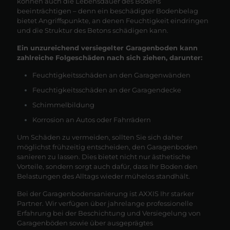
können
auch die Lebensdauer des Bode
ns
beeinträchtigen – denn ein beschädigter Bodenbelag
bietet Angriffspunkte, an denen Feuchtigkeit eindringen
und die Struktur des Betons schädigen kann.
Ein unzureichend versiegelter Garagenboden kann
zahlreiche Folgeschäden nach sich ziehen, darunter:
Feuchtigkeitsschäden an den Garagenwänden
Feuchtigkeitsschäden an der Garagendecke
Schimmelbildung
Korrosion an Autos oder Fahrrädern
Um Schäden zu vermeiden, sollten Sie sich daher
möglichst frühzeitig entscheiden, den Garagenboden
sanieren zu lassen. Dies bietet nicht nur ästhetische
Vorteile, sondern sorgt auch dafür, dass Ihr Boden den
Belastungen des Alltags wieder mühelos standhält.
Bei der Garagenbodensanierung ist AXXIS Ihr starker
Partner. Wir verfügen über jahrelange professionelle
Erfahrung bei der Beschichtung und Versiegelung von
Garagenböden sowie über ausgeprägtes