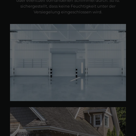
oder eventuell vorhandenen Schimmel durch. So ist
sichergestellt, dass keine Feuchtigkeit unter der
Versiegelung eingeschlossen wird.