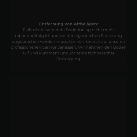
Entfernung von Altbelägen:
Falls der bestehende Bodenbelag nicht mehr
reparaturfähig ist und vor der eigentlichen Sanierung
abgebrochen werden muss, können Sie sich auf unseren
professionellen Service verlassen. Wir nehmen den Boden
auf und kümmern uns um seine fachgerechte
Entsorgung.