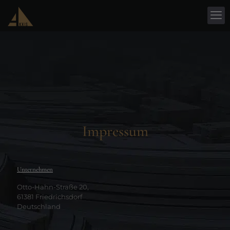
Impressum
Unternehmen
Otto-Hahn-Straße 20,
61381 Friedrichsdorf
Deutschland