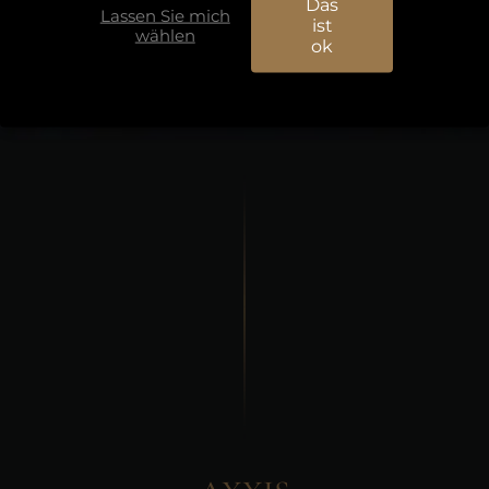
Das
Lassen Sie mich
ist
wählen
ok